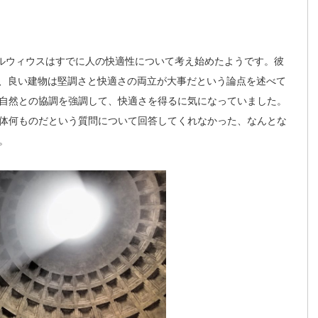
トルウィウスはすでに人の快適性について考え始めたようです。彼
で、良い建物は堅調さと快適さの両立が大事だという論点を述べて
自然との協調を強調して、快適さを得るに気になっていました。
体何ものだという質問について回答してくれなかった、なんとな
。