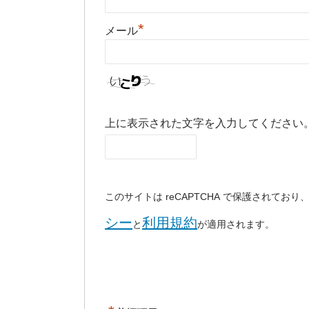
*
メール
上に表示された文字を入力してください
このサイトは reCAPTCHA で保護されており、G
シー
利用規約
と
が適用されます。