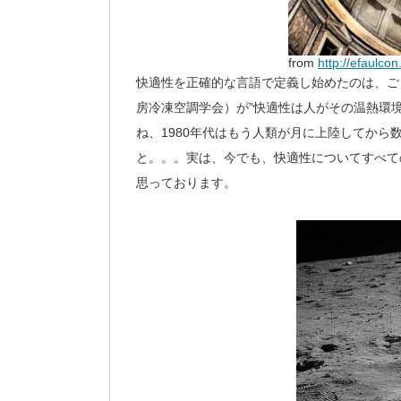
from
http://efaulco
快適性を正確的な言語で定義し始めたのは、ご
房冷凍空調学会）が”快適性は人がその温熱環
ね、1980年代はもう人類が月に上陸してか
と。。。実は、今でも、快適性についてすべて
思っております。