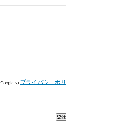
。
プライバシーポリ
oogle の