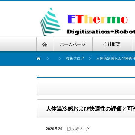
ホームページ
会社概要
技術ブログ
人体温冷感および快適
人体温冷感および快適性の評価と可
2020.5.20
技術ブログ