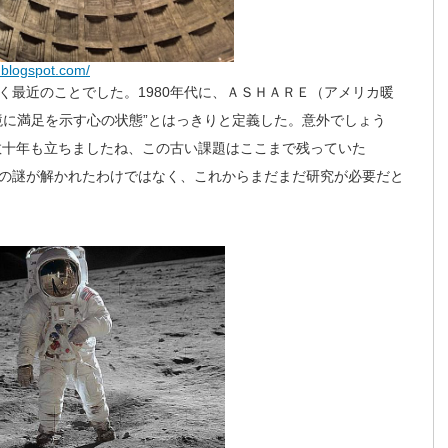
n.blogspot.com/
く最近のことでした。1980年代に、ＡＳＨＡＲＥ（アメリカ暖
境に満足を示す心の状態”とはっきりと定義した。意外でしょう
ら数十年も立ちましたね、この古い課題はここまで残っていた
の謎が解かれたわけではなく、これからまだまだ研究が必要だと