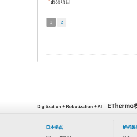
*
必須項目
1
2
ETherm
Digitization + Robotization + AI
日本拠点
解析製