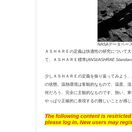
NASAデータベー
ＡＳＨＡＲＥの定義は快適性の研究について大
て、ＡＳＨＡＲＥ標準(
ANSI/ASHRAE Standar
少しＡＳＨＡＲＥの定義を振り返ってみよう、
の状態。温熱環境は客観的なもので、温度、湿
何だろう、完全に主観的なものです、熱い、寒
やっぱり正確的に表現するの難しいことが感じ
The following content is restricted
please log in. New users may regis