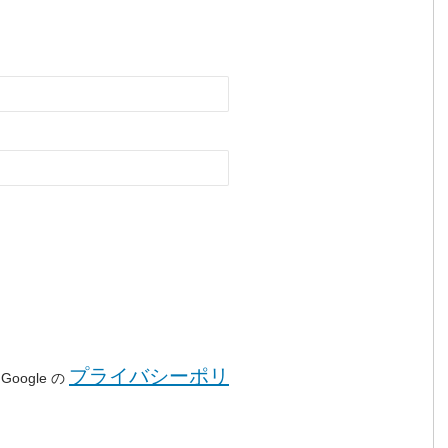
。
プライバシーポリ
oogle の