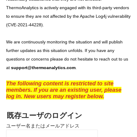
ThermoAnalytics is actively engaged with its third-party vendors
to ensure they are not affected by the Apache Log4j vulnerability
(CVE-2021-44228).
We are continuously monitoring the situation and will publish
further updates as this situation unfolds. If you have any
questions or concerns please do not hesitate to reach out to us
at
support@thermoanalytics.com
.
The following content is restricted to site
members. If you are an existing user, please
log in. New users may register below.
既存ユーザのログイン
ユーザー名またはメールアドレス