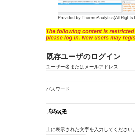
Provided by ThermoAnalytics(All Rights
The following content is restricted
please log in. New users may regis
既存ユーザのログイン
ユーザー名またはメールアドレス
パスワード
上に表示された文字を入力してください