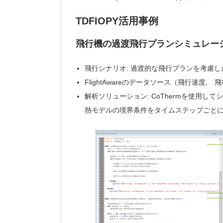
TDFIOPY活用事例
飛行機の
過渡飛行プランシミュレー
飛行シナリオ: 過渡的な飛行プランを考慮
FlightAwareのデータソース（飛行速
解析ソリューション: CoThermを使用してシ
熱モデルの境界条件をタイムステップごと