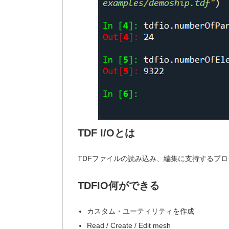
TDF I/O
とは
TDFファイルの読み込み、編集に支持するプ
TDFIO
何ができる
カスタム・ユーティリティを作成
Read / Create / Edit mesh