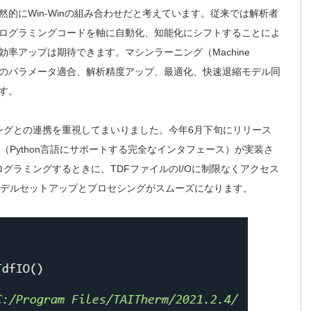
的にWin-Winの組み合わせだと考えています。従来では解析者
ログラミングコードを軸に自動化、知能化にシフトすることによ
率アップは期待できます。マシンラーニング（Machine
ションのパラメータ適合、解析精度アップ、最適化、快速退縮モデル同
す。
ラミングとの連携を重視してまいりました。今年6月下旬にリリース
OPY（Python言語にサポートする完全なインタフェース）が実装さ
でプログラミングするときに、TDFファイルのI/Oに制限なくアクセス
でモデルセットアップとプロセシングがスムーズになります。