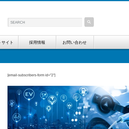
トサイト
採用情報
お問い合わせ
[email-subscribers-form id="2"]