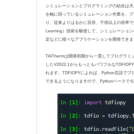
シミュレーションとプログラミングの結合は天然
を軸に回っているシミュレーション作業を、プ
り、従来よりはるかに百倍、千倍以上の倍率で効
Learning）技術を駆使して、シミュレー
定などに様々なアプリケーションを開発できま
TAIThermは開発初期から一貫してプログ
したV2022.1からもっともパワフルなTDFI
れます。TDFIOPYによれば、Python言語
できるようになりますので、Pythonベース