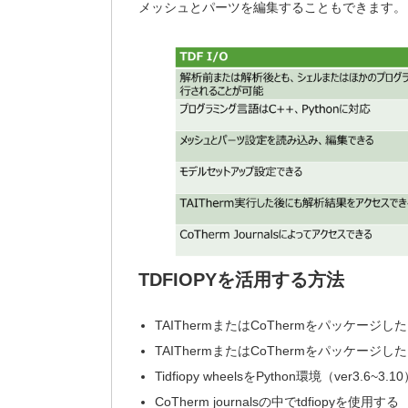
メッシュとパーツを編集することもできます。
TDFIOPYを活用する方法
TAIThermまたはCoThermをパッケー
TAIThermまたはCoThermをパッケ
Tidfiopy wheelsをPython環境（ver3.6~
CoTherm journalsの中でtdfiopyを使用する