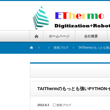
ホームページ
会社概要
技術ブログ
TAIThermのもっと
TAIThermのもっとも強いPYTH
2022.8.3
技術ブログ