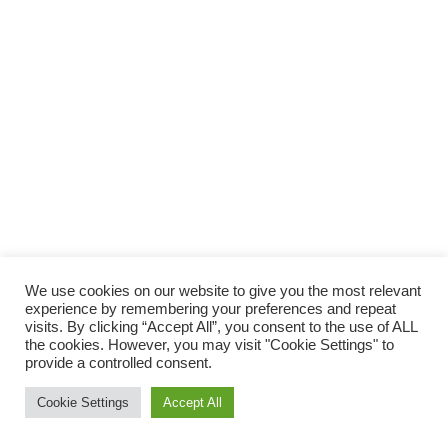
We use cookies on our website to give you the most relevant
experience by remembering your preferences and repeat
visits. By clicking “Accept All”, you consent to the use of ALL
the cookies. However, you may visit "Cookie Settings" to
provide a controlled consent.
Cookie Settings
Accept All