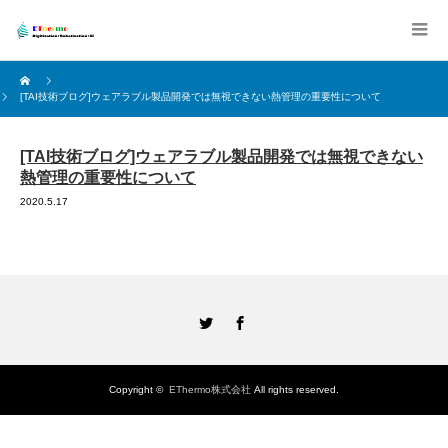
[TAI技術ブログ]ウェアラブル製品開発では無視できない熱管理の重要性について
[TAI技術ブログ]ウェアラブル製品開発では無視できない
熱管理の重要性について
2020.5.17
Twitter
Facebook
Copyright ©
EThermo株式会社
All rights reserved.