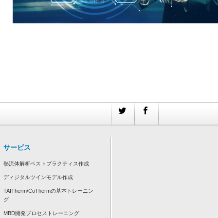
サービス
熱流体解析ベストプラクティス作成
ディジタルツインモデル作成
TAITherm/CoThermの基本トレーニン
グ
MBD開発プロセストレーニング